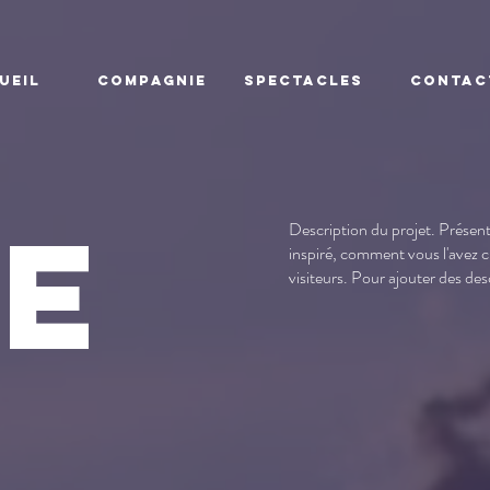
UEIL
COMPAGNIE
SPECTACLES
Contac
re
Description du projet. Présent
inspiré, comment vous l'avez c
visiteurs. Pour ajouter des desc