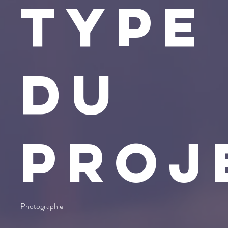
Type
du
proj
Photographie